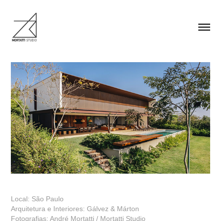
Local: São Paulo
Arquitetura e Interiores: Gálvez & Márton
Fotografias: André Mortatti / Mortatti Studio