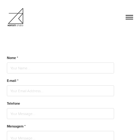
Nome *
E-mail *
Telefone
Mensagem *