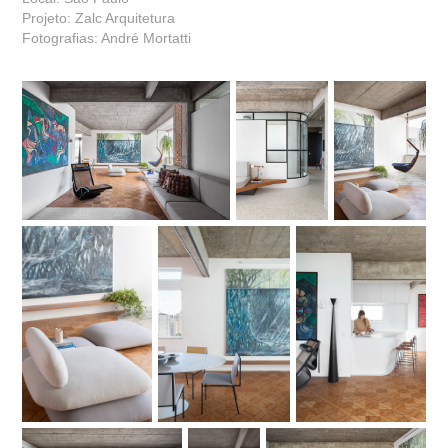
Projeto: Zalc Arquitetura
Fotografias: André Mortatti